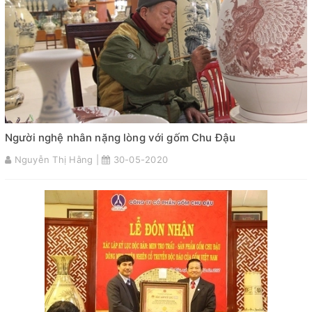
Người nghệ nhân nặng lòng với gốm Chu Đậu
Nguyễn Thị Hằng |
30-05-2020