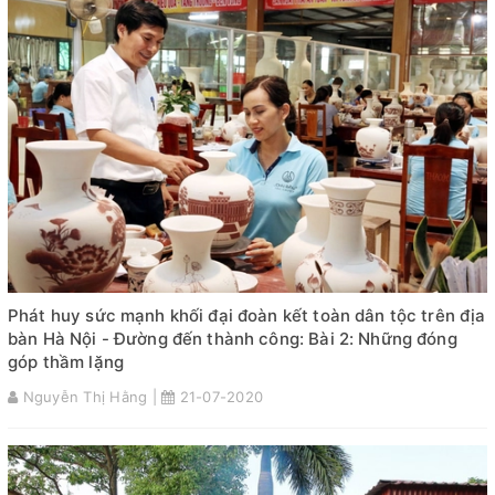
Phát huy sức mạnh khối đại đoàn kết toàn dân tộc trên địa
bàn Hà Nội - Đường đến thành công: Bài 2: Những đóng
góp thầm lặng
Nguyễn Thị Hằng |
21-07-2020