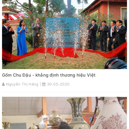
Gốm Chu Đậu - khẳng định thương hiệu Việt
Nguyễn Thị Hằng |
30-05-2020