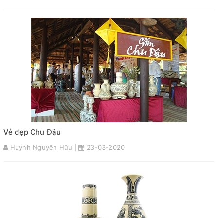
Vẻ đẹp Chu Đậu
Huynh Nguyễn Hữu |
23-03-2020