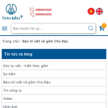
0
Toggle
navigation
Trang chủ
Báo trí viết về gốm Chu Đậu
Tin tức và blog
Góc tư vấn - kiến thức gốm
Sự kiện
Báo chí viết về gốm Chu Đậu
Tin công ty
Video
Hình ảnh