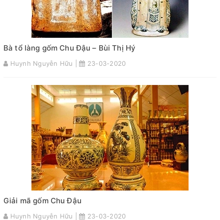
Bà tổ làng gốm Chu Đậu – Bùi Thị Hý
Huynh Nguyễn Hữu |
23-03-2020
Giải mã gốm Chu Đậu
Huynh Nguyễn Hữu |
23-03-2020