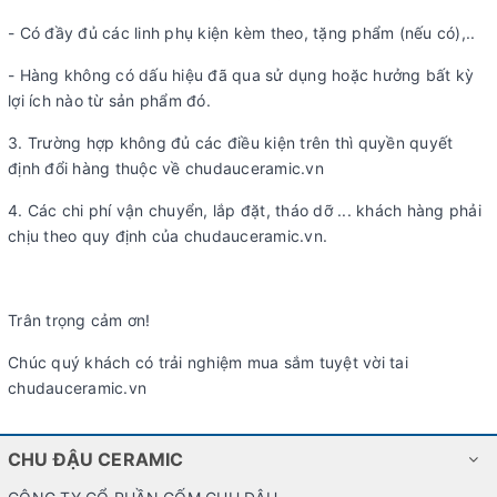
- Có đầy đủ các linh phụ kiện kèm theo, tặng phẩm (nếu có),..
- Hàng không có dấu hiệu đã qua sử dụng hoặc hưởng bất kỳ
lợi ích nào từ sản phẩm đó.
3. Trường hợp không đủ các điều kiện trên thì quyền quyết
định đổi hàng thuộc về chudauceramic.vn
4. Các chi phí vận chuyển, lắp đặt, tháo dỡ ... khách hàng phải
chịu theo quy định của chudauceramic.vn.
Trân trọng cảm ơn!
Chúc quý khách có trải nghiệm mua sắm tuyệt vời tai
chudauceramic.vn
CHU ĐẬU CERAMIC