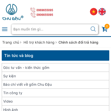
0
Toggle
navigation
Trang chủ
Hỗ trợ khách hàng
Chính sách đổi trả hàng
Tin tức và blog
Góc tư vấn - kiến thức gốm
Sự kiện
Báo chí viết về gốm Chu Đậu
Tin công ty
Video
Hình ảnh