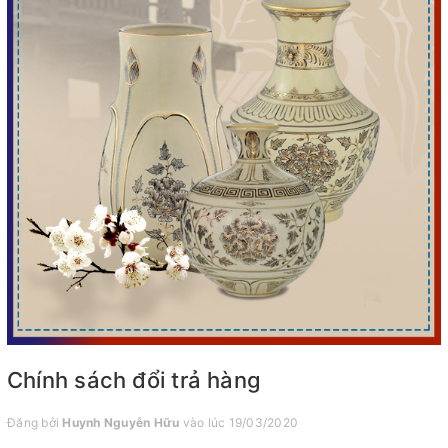
Chính sách đổi trả hàng
Đăng bởi
Huynh Nguyễn Hữu
vào lúc 19/03/2020