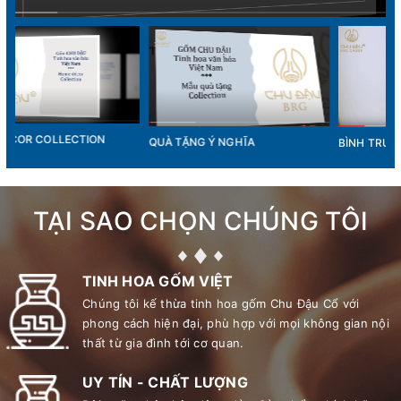
QUÀ TẶNG Ý NGHĨA
BÌNH TRƯỜNG PHÚC
TẠI SAO CHỌN CHÚNG TÔI
TINH HOA GỐM VIỆT
Chúng tôi kế thừa tinh hoa gốm Chu Đậu Cổ với
phong cách hiện đại, phù hợp với mọi không gian nội
thất từ gia đình tới cơ quan.
UY TÍN - CHẤT LƯỢNG