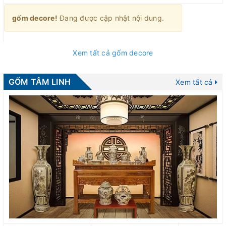
gốm decore!
Đang được cập nhật nội dung.
Xem tất cả gốm decore
GỐM TÂM LINH
Xem tất cả