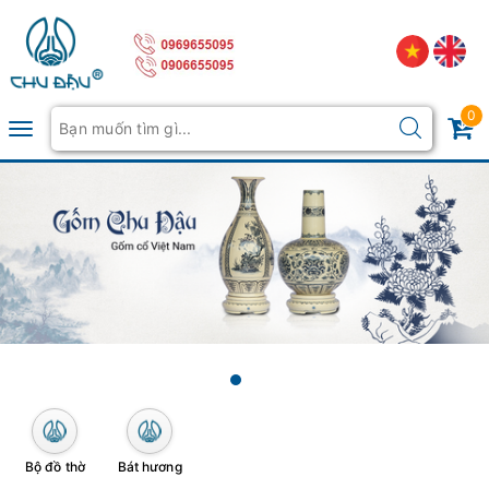
0
Toggle
navigation
Bộ đồ thờ
Bát hương