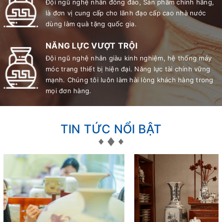
Đội ngũ nghệ nhân đông đảo, Sản phẩm chính hãng,
là đơn vị cung cấp cho lãnh đạo cấp cao nhà nước
dùng làm quà tặng quốc gia.
NĂNG LỰC VƯỢT TRỘI
Đội ngũ nghệ nhân giàu kinh nghiệm, hệ thống máy
móc trang thiết bị hiện đại. Năng lực tài chính vững
mạnh. Chúng tôi luôn làm hài lòng khách hàng trong
mọi đơn hàng.
TIN TỨC NỔI BẬT