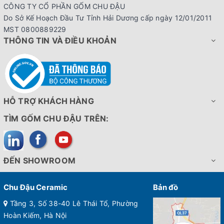
CÔNG TY CỔ PHẦN GỐM CHU ĐẬU
Do Sở Kế Hoạch Đầu Tư Tỉnh Hải Dương cấp ngày 12/01/2011
MST 0800889229
THÔNG TIN VÀ ĐIỀU KHOẢN
HỖ TRỢ KHÁCH HÀNG
TÌM GỐM CHU ĐẬU TRÊN:
ĐẾN SHOWROOM
Chu Đậu Ceramic
Bản đồ
Tầng 3, Số 38-40 Lê Thái Tổ, Phường
Hoàn Kiếm, Hà Nội