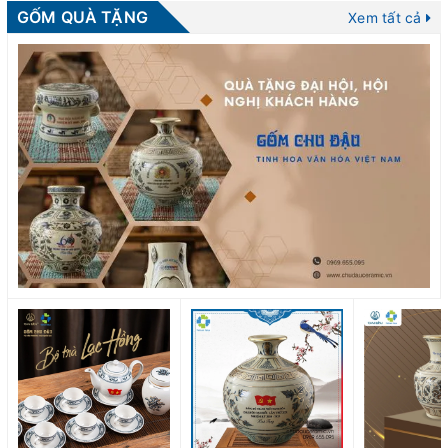
GỐM QUÀ TẶNG
Xem tất cả