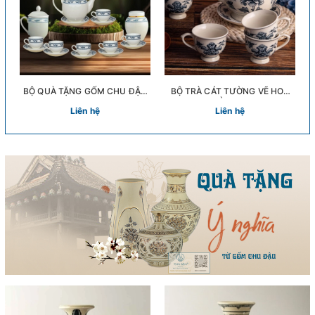
BỘ QUÀ TẶNG GỐM CHU ĐẬU
BỘ TRÀ CÁT TƯỜNG VẼ HOA
SET 1
PHÙ DUNG
Liên hệ
Liên hệ