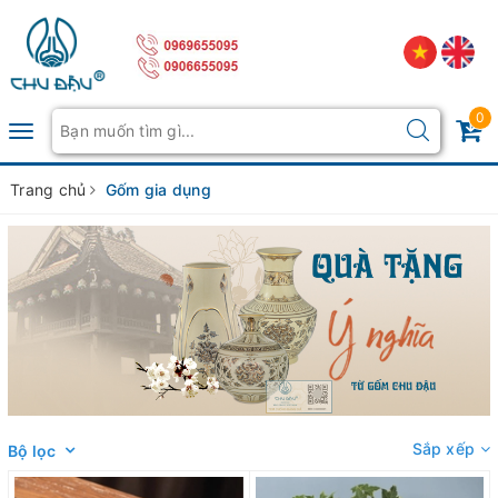
0
Toggle
navigation
Trang chủ
Gốm gia dụng
Sắp xếp
Bộ lọc