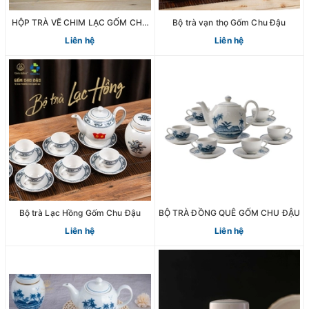
HỘP TRÀ VẼ CHIM LẠC GỐM CHU
Bộ trà vạn thọ Gốm Chu Đậu
ĐẬU
Liên hệ
Liên hệ
Bộ trà Lạc Hồng Gốm Chu Đậu
BỘ TRÀ ĐỒNG QUÊ GỐM CHU ĐẬU
Liên hệ
Liên hệ