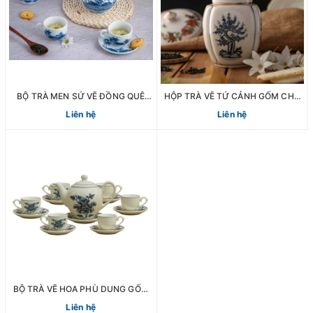
BỘ TRÀ MEN SỨ VẼ ĐỒNG QUÊ
HỘP TRÀ VẼ TỨ CẢNH GỐM CHU
GỐM CHU ĐẬU
ĐẬU
Liên hệ
Liên hệ
BỘ TRÀ VẼ HOA PHÙ DUNG GỐM
CHU ĐẬU
Liên hệ