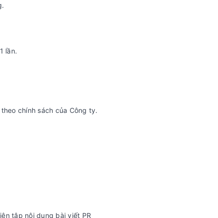
g.
1 lần.
 theo chính sách của Công ty.
iên tập nội dung bài viết PR