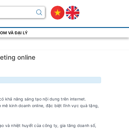
M VÀ ĐẠI LÝ
ting online
ó khả năng sáng tạo nội dung trên internet.
mê kinh doanh online, đặc biệt lĩnh vực quà tặng,
ạo và nhiệt huyết của công ty, gia tăng doanh số,