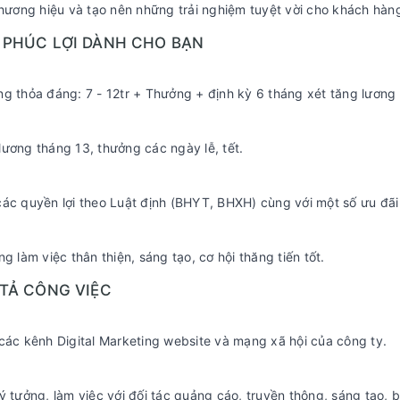
thương hiệu và tạo nên những trải nghiệm tuyệt vời cho khách hàn
C PHÚC LỢI DÀNH CHO BẠN
g thỏa đáng: 7 - 12tr + Thưởng + định kỳ 6 tháng xét tăng lương 
ương tháng 13, thưởng các ngày lễ, tết.
ác quyền lợi theo Luật định (BHYT, BHXH) cùng với một số ưu đãi
ng làm việc thân thiện, sáng tạo, cơ hội thăng tiến tốt.
 TẢ CÔNG VIỆC
các kênh Digital Marketing website và mạng xã hội của công ty.
ý tưởng, làm việc với đối tác quảng cáo, truyền thông, sáng tạo, b