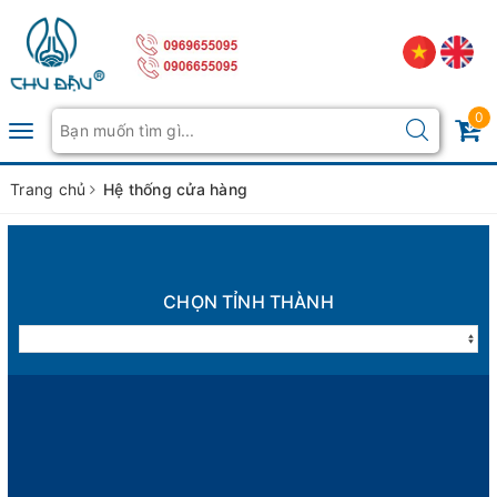
0
Toggle
navigation
Trang chủ
Hệ thống cửa hàng
Hệ thống cửa hàng
CHỌN TỈNH THÀNH