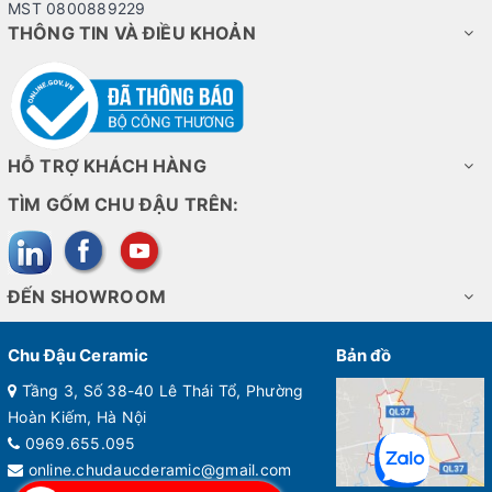
MST 0800889229
THÔNG TIN VÀ ĐIỀU KHOẢN
HỖ TRỢ KHÁCH HÀNG
TÌM GỐM CHU ĐẬU TRÊN:
ĐẾN SHOWROOM
Chu Đậu Ceramic
Bản đồ
Tầng 3, Số 38-40 Lê Thái Tổ, Phường
Hoàn Kiếm, Hà Nội
0969.655.095
online.chudaucderamic@gmail.com