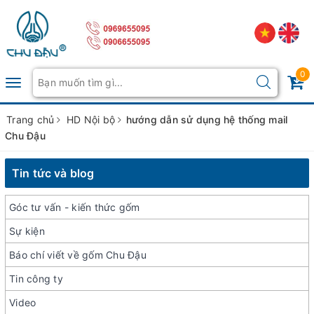
0
Toggle
navigation
Trang chủ
HD Nội bộ
hướng dẫn sử dụng hệ thống mail
Chu Đậu
Tin tức và blog
Góc tư vấn - kiến thức gốm
Sự kiện
Báo chí viết về gốm Chu Đậu
Tin công ty
Video