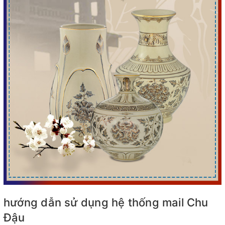
hướng dẫn sử dụng hệ thống mail Chu
Đậu