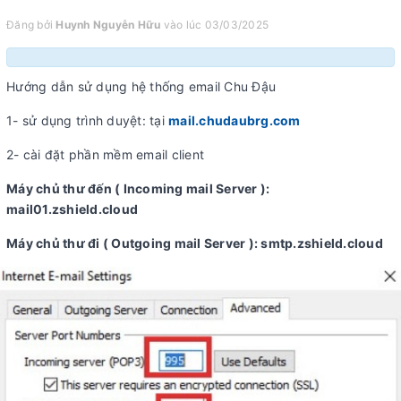
Đăng bởi
Huynh Nguyễn Hữu
vào lúc 03/03/2025
Hướng dẫn sử dụng hệ thống email Chu Đậu
1- sử dụng trình duyệt: tại
mail.chudaubrg.com
2- cài đặt phần mềm email client
Máy chủ thư đến ( Incoming mail Server ):
mail01.zshield.cloud
Máy chủ thư đi ( Outgoing mail Server ): smtp.zshield.cloud