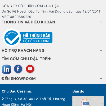
CÔNG TY CỔ PHẦN GỐM CHU ĐẬU
Do Sở Kế Hoạch Đầu Tư Tỉnh Hải Dương cấp ngày 12/01/2011
MST 0800889229
THÔNG TIN VÀ ĐIỀU KHOẢN
HỖ TRỢ KHÁCH HÀNG
TÌM GỐM CHU ĐẬU TRÊN:
ĐẾN SHOWROOM
Chu Đậu Ceramic
Bản đồ
Tầng 3, Số 38-40 Lê Thái Tổ, Phường
Hoàn Kiếm, Hà Nội