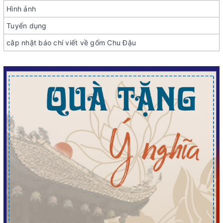
Hình ảnh
Tuyển dụng
câp nhật báo chí viết về gốm Chu Đậu