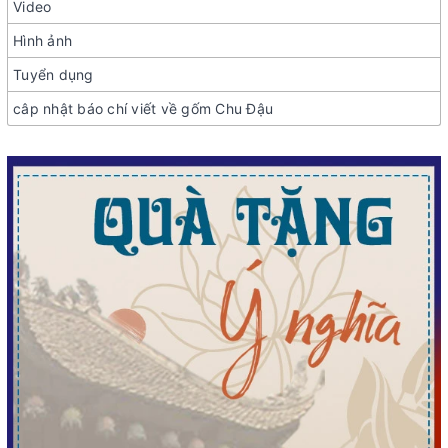
Video
Hình ảnh
Tuyển dụng
câp nhật báo chí viết về gốm Chu Đậu