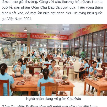
được trao giải thưởng. Cùng với các thương hiệu được trao tại
buổi lễ, sản phẩm Gốm Chu Đậu đã vượt qua nhiều vòng thẩm
định khắt khe, để một lần nữa đạt danh hiệu Thương hiệu quốc
gia Việt Nam 2024.
Nghệ nhân đang vẽ gốm Chu Đậu
Gốm Chu Đậu là dòng gốm mỹ nghệ cao cấp của Việt Nam.