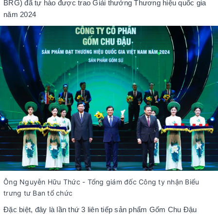
BRG) đã tự hào được trao Giải thưởng Thương hiệu quốc gia
năm 2024
Ông Nguyễn Hữu Thức - Tổng giám đốc Công ty nhận Biểu
trưng tư Ban tổ chức
Đặc biệt, đây là lần thứ 3 liên tiếp sản phẩm Gốm Chu Đậu