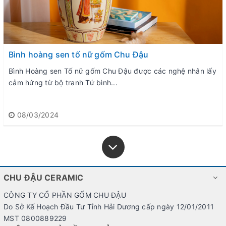
Bình hoàng sen tố nữ gốm Chu Đậu
Bình Hoàng sen Tố nữ gốm Chu Đậu được các nghệ nhân lấy
cảm hứng từ bộ tranh Tứ bình...
08/03/2024
CHU ĐẬU CERAMIC
CÔNG TY CỔ PHẦN GỐM CHU ĐẬU
Do Sở Kế Hoạch Đầu Tư Tỉnh Hải Dương cấp ngày 12/01/2011
MST 0800889229