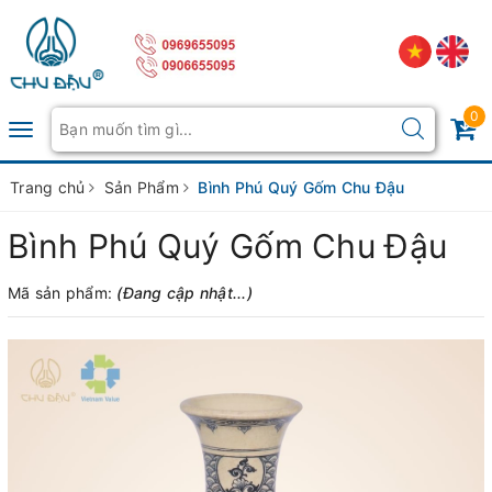
0
Toggle
navigation
Trang chủ
Sản Phẩm
Bình Phú Quý Gốm Chu Đậu
Bình Phú Quý Gốm Chu Đậu
Mã sản phẩm:
(Đang cập nhật...)