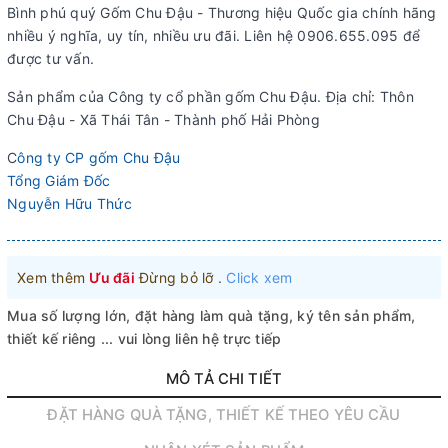
Bình phú quý Gốm Chu Đậu - Thương hiệu Quốc gia chính hãng
nhiều ý nghĩa, uy tín, nhiều ưu đãi. Liên hệ 0906.655.095 để
được tư vấn.
Sản phẩm của Công ty cổ phần gốm Chu Đậu. Địa chỉ: Thôn
Chu Đậu - Xã Thái Tân - Thành phố Hải Phòng
C
ông ty CP gốm Chu Đậu
Tổng Giám Đốc
Nguyễn Hữu Thức
Xem thêm
Ưu đãi
Đừng bỏ lỡ .
Click xem
Mua số lượng lớn, đặt hàng làm quà tặng, ký tên sản phẩm,
thiết kế riêng ... vui lòng liên hệ trực tiếp
MÔ TẢ CHI TIẾT
ĐẶT HÀNG QUÀ TẶNG, THIẾT KẾ THEO YÊU CẦU