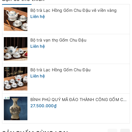
Bộ trà Lạc Hồng Gốm Chu Đậu vẽ viền vàng
Liên hệ
Bộ trà vạn thọ Gốm Chu Đậu
Liên hệ
Bộ trà Lạc Hồng Gốm Chu Đậu
Liên hệ
Bộ trà Vạn thọ
BÌNH PHÚ QUÝ MÃ ĐÁO THÀNH CÔNG GỐM CHU ĐẬU
27.500.000₫