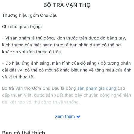
BỘ TRÀ VẠN THỌ
Thương hiệu: gốm Chu Đậu
Ghi chú quan trọng:
- Vì sản phẩm là thủ công, kích thước trên được đo bằng tay,
kích thước của mặt hàng thực tế bạn nhận được có thể hơi
khác so với kích thước ở trên.
- Do hiệu ứng ánh sáng, màn hình của độ sáng / độ tương phản
cài đặt vv, có thể có một số khác biệt nhẹ về tông màu của ảnh
và vị trí thực tế.
Bộ trà vạn thọ Gốm Chu Đậu là dòng
sản phẩm gia dụng
cao
cấp thuần Việt, được sản xuất theo dây chuyền công nghệ hiện
đại kết hợp với thủ công truyền thống.
Xem thêm
Bạn có thể thích