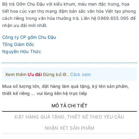
Bộ trà Gốm Chu Đậu với kiểu khum, màu men đặc trưng, họa
tiết hoa cúc vạn thọ mang đậm bản sắc văn hóa Việt tạo phong
cách riêng trong văn hóa thưởng trà. Liên hệ 0969.655.095 để
nhận ưu đãi mới nhất.
Công ty CP gốm Chu Đậu
Tổng Giám Đốc
Nguyễn Hữu Thức
Xem thêm
Ưu đãi
Đừng bỏ lỡ .
Click xem
Mua số lượng lớn, đặt hàng làm quà tặng, ký tên sản phẩm,
thiết kế riêng ... vui lòng liên hệ trực tiếp
MÔ TẢ CHI TIẾT
ĐẶT HÀNG QUÀ TẶNG, THIẾT KẾ THEO YÊU CẦU
NHẬN XÉT SẢN PHẨM