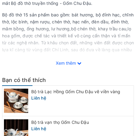
mắt
Bộ đồ thờ truyền thống - Gốm Chu Đậu.
Bộ đồ thờ 15 sản phẩm bao gồm: bát hương, bộ đỉnh hạc, chĩnh
thờ, lộc bình, nậm rượu, chén thờ, hạc nến, đèn dầu, đỉnh thờ,
mâm bồng, ống hương, lư hương,bộ chén thờ, khay trầu cau,lọ
hoa gốm, được chế tác và thiết kế vô cùng cẩn thận và tỉ mẩn
từ các nghệ nhân. Từ khâu chọn đất, những viên đất được chọn
lựa kĩ càng từ vùng đất Chí Linh, sau đó đưa về làng qua nhiều
công đoạn nghiền, trộn, ủ, đúc khuôn mới mang đến được
Xem thêm
những sản phẩm gốm men rạn chỉ riêng gốm Chu Đậu mới có.
Hoa văn, nét vẽ trên từng mẫu đồ thờ được vẽ thủ công, từng
Bạn có thể thích
nét vẽ là cả một tâm hồn muốn gìn giữ hồn cốt người Việt.
Bộ trà Lạc Hồng Gốm Chu Đậu vẽ viền vàng
Chudauceramic.vn
trân trọng giới thiệu đến quý khách hàng
Liên hệ
bộ đồ thờ truyền thống từ làng nghề truyền thống Chu Đậu.
Đây sẽ là sản phẩm phù hợp giúp quý khách hàng thể hiện sự
hiếu kính với gia tiên tiền tổ, thu hút tài lộc giúp quý khách
hàng vạn sự hanh thông.
Bộ trà vạn thọ Gốm Chu Đậu
Liên hệ