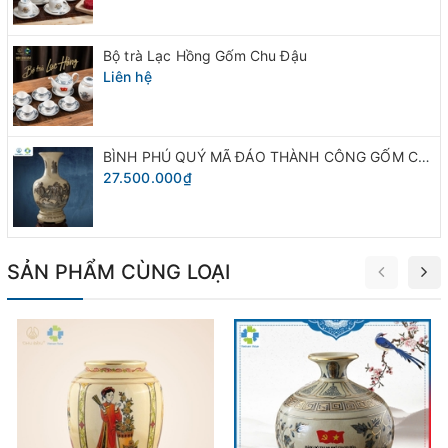
Bộ trà Lạc Hồng Gốm Chu Đậu
Liên hệ
BÌNH PHÚ QUÝ MÃ ĐÁO THÀNH CÔNG GỐM CHU ĐẬU
27.500.000₫
SẢN PHẨM CÙNG LOẠI