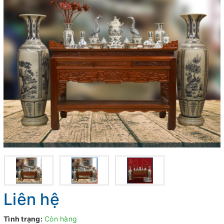
Liên hệ
Tình trạng:
Còn hàng