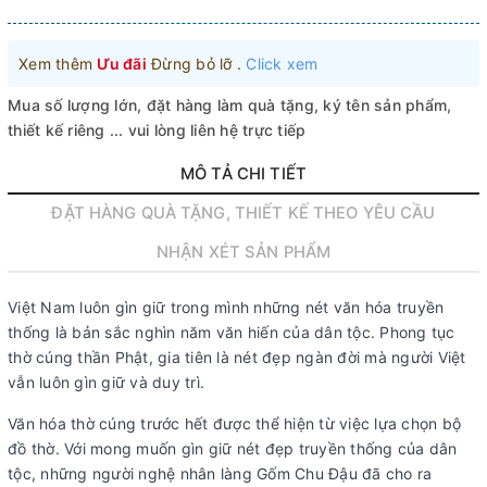
Xem thêm
Ưu đãi
Đừng bỏ lỡ .
Click xem
Mua số lượng lớn, đặt hàng làm quà tặng, ký tên sản phẩm,
thiết kế riêng ... vui lòng liên hệ trực tiếp
MÔ TẢ CHI TIẾT
ĐẶT HÀNG QUÀ TẶNG, THIẾT KẾ THEO YÊU CẦU
NHẬN XÉT SẢN PHẨM
Việt Nam luôn gìn giữ trong mình những nét văn hóa truyền
thống là bản sắc nghìn năm văn hiến của dân tộc. Phong tục
thờ cúng thần Phật, gia tiên là nét đẹp ngàn đời mà người Việt
vẫn luôn gìn giữ và duy trì.
Văn hóa thờ cúng trước hết được thể hiện từ việc lựa chọn bộ
đồ thờ. Với mong muốn gìn giữ nét đẹp truyền thống của dân
tộc, những người nghệ nhân làng Gốm Chu Đậu đã cho ra