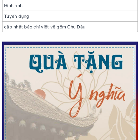
Hình ảnh
Tuyển dụng
câp nhật báo chí viết về gốm Chu Đậu