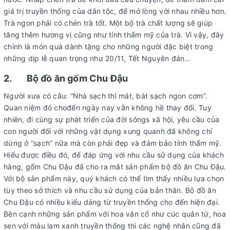
giá trị truyền thống của dân tộc, để mở lòng với nhau nhiều hơn.
Trà ngon phải có chén trà tốt. Một bộ trà chất lượng sẽ giúp
tăng thêm hương vị cũng như tính thẩm mỹ của trà. Vì vậy, đây
chính là món quà dành tặng cho những người đặc biệt trong
những dịp lễ quan trọng như 20/11, Tết Nguyên đán…
2. Bộ đồ ăn gốm Chu Đậu
Người xưa có câu: “Nhà sạch thì mát, bát sạch ngon cơm”.
Quan niệm đó chođến ngày nay vẫn không hề thay đổi. Tuy
nhiên, đi cùng sự phát triển của đời sôngs xã hội, yêu cầu của
con người đối với những vật dụng xung quanh đã không chỉ
dừng ở “sạch” nữa mà còn phải đẹp và đảm bảo tính thẩm mỹ.
Hiểu được điều đó, để đáp ứng với nhu cầu sử dụng của khách
hàng, gốm Chu Đậu đã cho ra mắt sản phẩm bộ đồ ăn Chu Đậu.
Với bộ sản phẩm này, quý khách có thể tìm thấy nhiều lựa chọn
tùy theo sở thích và nhu cầu sử dụng của bản thân. Bộ đồ ăn
Chu Đậu có nhiều kiểu dáng từ truyền thống cho đến hiện đại.
Bên cạnh những sản phẩm với hoa văn cổ như cúc quân tử, hoa
sen với màu lam xanh truyền thống thì các nghệ nhân cũng đã