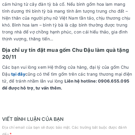
cảm hứng từ cây đàn tỳ bà cổ. Nếu bình gốm hoa lam mang
tính dương thì bình tỳ bà mang tính âm tượng trưng cho đất –
hiện thân của người phụ nữ Việt Nam tần tảo, chịu thương chịu
khó. Bình hoa lam – bình tỳ bà là cặp bình thường được trưng
trong nhà để vợ chồng hạnh phúc, con cái hiếu thảo, gia đình
thịnh vượng, thăng tiến…
Địa chỉ uy tín đặt mua gốm Chu Đậu làm quà tặng
20/11
Các bạn vui lòng xem Hệ thống cửa hàng, đại lý của gốm Chu
Đậu
tại đây
cũng có thể tìm gốm trên các trang thương mại điện
tử, để tránh nhầm lẫn vui lòng
Liên hệ hotline: 0906.655.095
để được hỗ trợ, tư vấn thêm.
VIẾT BÌNH LUẬN CỦA BẠN
Địa chỉ email của bạn sẽ được bảo mật. Các trường bắt buộc được đánh
*
dấu