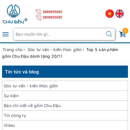
0
Toggle
navigation
Trang chủ
Góc tư vấn - kiến thức gốm
Top 5 sản phẩm
gốm Chu Đậu dành tặng 20/11
Tin tức và blog
Góc tư vấn - kiến thức gốm
Sự kiện
Báo chí viết về gốm Chu Đậu
Tin công ty
Video