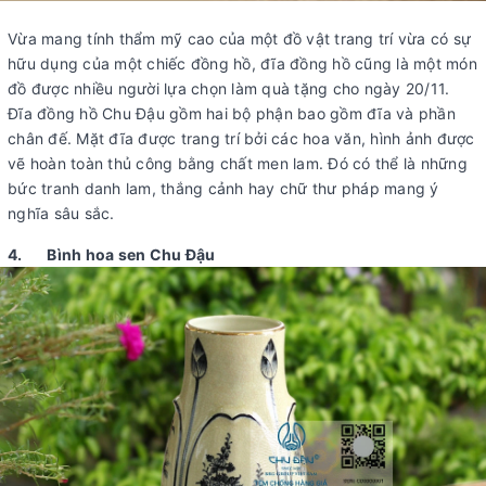
Vừa mang tính thẩm mỹ cao của một đồ vật trang trí vừa có sự
hữu dụng của một chiếc đồng hồ, đĩa đồng hồ cũng là một món
đồ được nhiều người lựa chọn làm quà tặng cho ngày 20/11.
Đĩa đồng hồ Chu Đậu gồm hai bộ phận bao gồm đĩa và phần
chân đế. Mặt đĩa được trang trí bởi các hoa văn, hình ảnh được
vẽ hoàn toàn thủ công bằng chất men lam. Đó có thể là những
bức tranh danh lam, thắng cảnh hay chữ thư pháp mang ý
nghĩa sâu sắc.
4. Bình hoa sen Chu Đậu