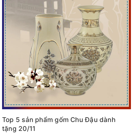
Top 5 sản phẩm gốm Chu Đậu dành
tặng 20/11