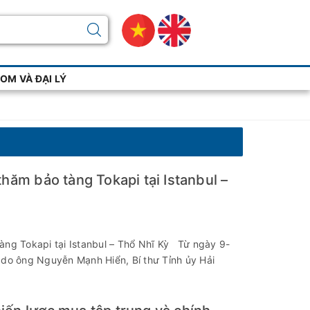
M VÀ ĐẠI LÝ
hăm bảo tàng Tokapi tại Istanbul –
àng Tokapi tại Istanbul – Thổ Nhĩ Kỳ Từ ngày 9-
 do ông Nguyễn Mạnh Hiển, Bí thư Tỉnh ủy Hải