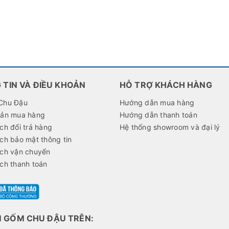
 TIN VÀ ĐIỀU KHOẢN
HỖ TRỢ KHÁCH HÀNG
Chu Đậu
Hướng dẫn mua hàng
oản mua hàng
Hướng dẫn thanh toán
ch đổi trả hàng
Hệ thống showroom và đại lý
ch bảo mật thông tin
ách vận chuyển
ch thanh toán
M GỐM CHU ĐẬU TRÊN: