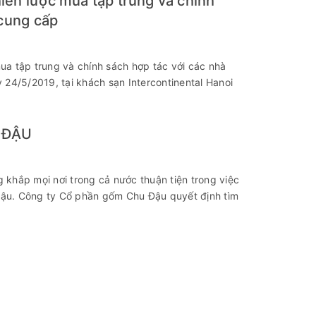
ến lược mua tập trung và chính
 cung cấp
a tập trung và chính sách hợp tác với các nhà
4/5/2019, tại khách sạn Intercontinental Hanoi
 ĐẬU
khắp mọi nơi trong cả nước thuận tiện trong việc
ậu. Công ty Cổ phần gốm Chu Đậu quyết định tìm