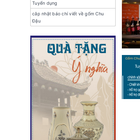
Tuyển dụng
câp nhật báo chí viết về gốm Chu
Đậu