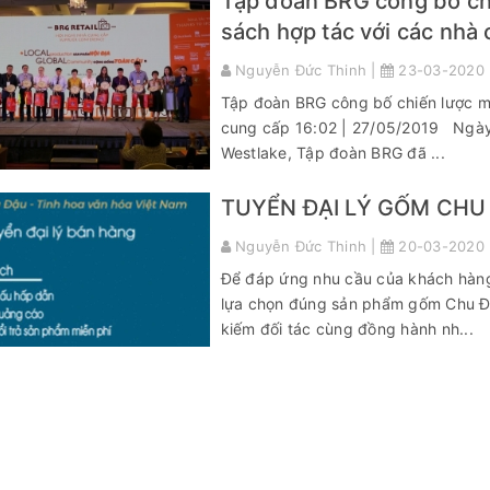
Tập đoàn BRG công bố chi
sách hợp tác với các nhà
Nguyễn Đức Thinh |
23-03-2020
Tập đoàn BRG công bố chiến lược mu
cung cấp 16:02 | 27/05/2019 Ngày 2
Westlake, Tập đoàn BRG đã ...
TUYỂN ĐẠI LÝ GỐM CHU
Nguyễn Đức Thinh |
20-03-2020
Để đáp ứng nhu cầu của khách hàng 
lựa chọn đúng sản phẩm gốm Chu Đ
kiếm đối tác cùng đồng hành nh...