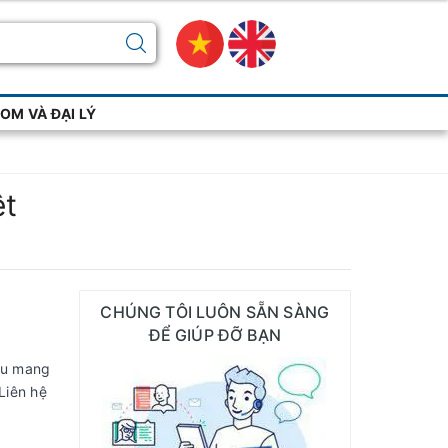
M VÀ ĐẠI LÝ
ệt
CHÚNG TÔI LUÔN SẴN SÀNG
ĐỂ GIÚP ĐỠ BẠN
àu mang
Liên hệ