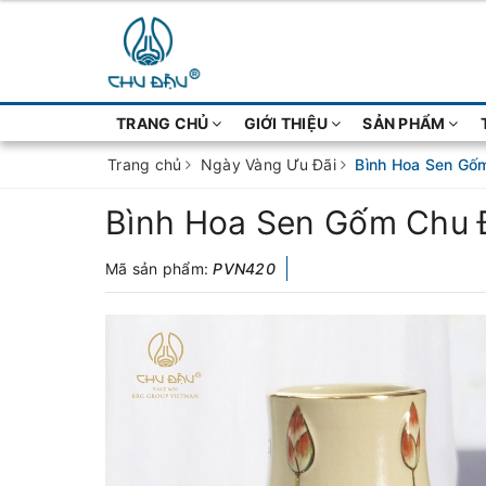
TRANG CHỦ
GIỚI THIỆU
SẢN PHẨM
Trang chủ
Ngày Vàng Ưu Đãi
Bình Hoa Sen Gốm
Bình Hoa Sen Gốm Chu 
Mã sản phẩm:
PVN420