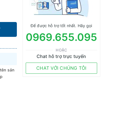
Để được hỗ trợ tốt nhất. Hãy gọi
Y
0969.655.095
HOẶC
Chat hỗ trợ trực tuyến
CHAT VỚI CHÚNG TÔI
 tên sản
ếp