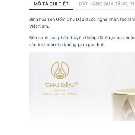
MÔ TẢ CHI TIẾT
ĐẶT HÀNG QUÀ TẶNG, TH
Bình
hoa sen Gốm Chu Đậu được nghệ nhân tạo hình 
Việt Nam.
Bên cạnh
sản phẩm
truyền thống đã được ưa chuộn
sắc tươi mới cho không gian gia đình.