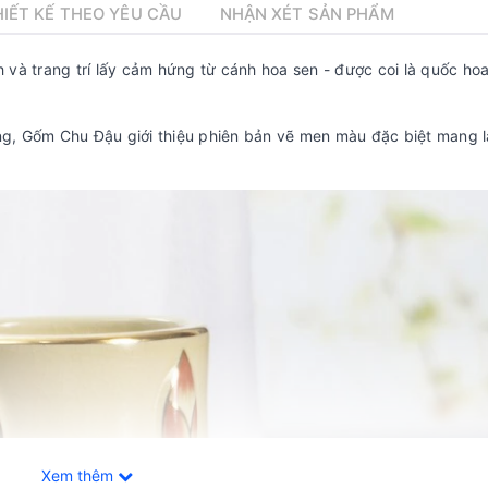
IẾT KẾ THEO YÊU CẦU
NHẬN XÉT SẢN PHẨM
và trang trí lấy cảm hứng từ cánh hoa sen - được coi là quốc ho
g, Gốm Chu Đậu giới thiệu phiên bản vẽ men màu đặc biệt mang l
Xem thêm