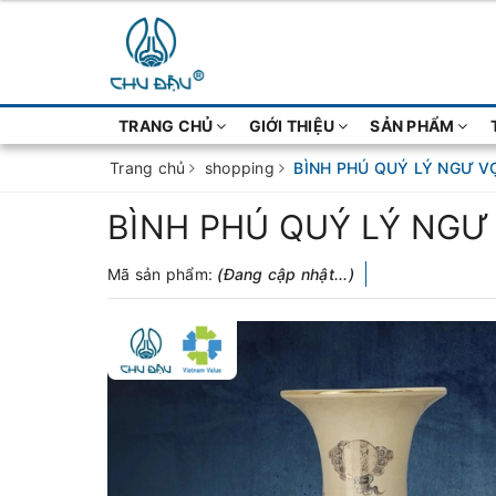
TRANG CHỦ
GIỚI THIỆU
SẢN PHẨM
Trang chủ
shopping
BÌNH PHÚ QUÝ LÝ NGƯ V
BÌNH PHÚ QUÝ LÝ NGƯ
Mã sản phẩm:
(Đang cập nhật...)