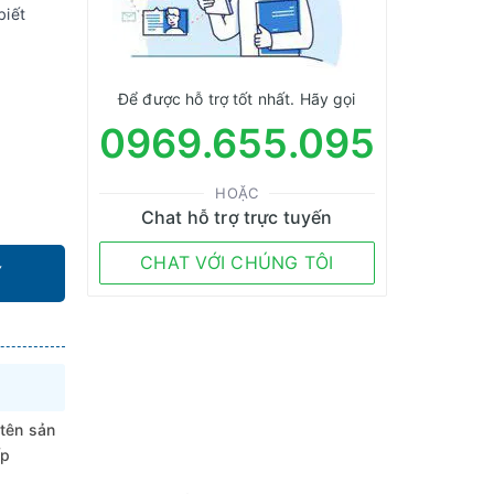
biết
Để được hỗ trợ tốt nhất. Hãy gọi
0969.655.095
HOẶC
Chat hỗ trợ trực tuyến
CHAT VỚI CHÚNG TÔI
Y
 tên sản
ếp