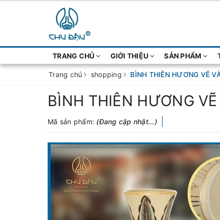
TRANG CHỦ
GIỚI THIỆU
SẢN PHẨM
Trang chủ
shopping
BÌNH THIÊN HƯƠNG VẼ V
BÌNH THIÊN HƯƠNG VẼ
Mã sản phẩm:
(Đang cập nhật...)