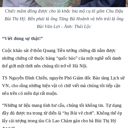
Chiếc mâm đồng được cho là khắc bia mộ cụ tổ gốm Chu Đậu
Bùi Thị Hý. Bên phải là ông Tăng Bá Hoành và bên trái là ông
Bùi Văn Lợi - Ảnh: Thái Lộc
“Viết đúng sự thật!”
Cuộc khảo sát ở thôn Quang Tiền tưởng chừng đã nắm được
những chứng cứ thuộc hàng “quốc bảo” của một nghề nổi danh
thế giới một thời nên chúng tôi trở về Hà Nội.
TS Nguyễn Đình Chiến, nguyên Phó Giám đốc Bảo tàng Lịch sử
VN, cho rằng những hiện vật có chữ viết mà chúng tôi tiếp cận
nêu trên có niên đại rất muộn.
“Những tư liệu mang tính hư cấu, chúng tôi không tin. Tự dạng
đầy đủ được tra trong từ điển là “họ Bùi vẽ chơi”. Không thể ép
lấy cái tượng trong tàu Cù Lao Chàm gán cho bà Bùi Thị Hý