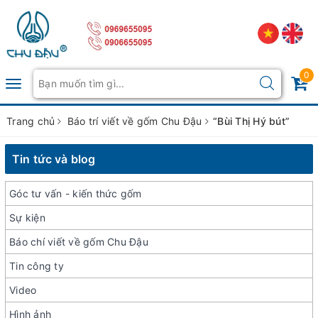
0
Toggle
navigation
Trang chủ
Báo trí viết về gốm Chu Đậu
“Bùi Thị Hý bút”
Tin tức và blog
Góc tư vấn - kiến thức gốm
Sự kiện
Báo chí viết về gốm Chu Đậu
Tin công ty
Video
Hình ảnh