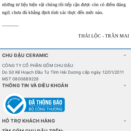
những tư liệu hiện vật chúng tôi tiếp cận được còn có điểm đáng
ngờ, chưa đủ khẳng định tính xác thực đến mức nào.
_________
THÁI LỘC - TRẦN MAI
CHU ĐẬU CERAMIC
CÔNG TY CỔ PHẦN GỐM CHU ĐẬU
Do Sở Kế Hoạch Đầu Tư Tỉnh Hải Dương cấp ngày 12/01/2011
MST 0800889229
THÔNG TIN VÀ ĐIỀU KHOẢN
HỖ TRỢ KHÁCH HÀNG