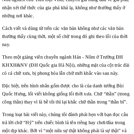
nhận xét thể thức của gia phả khá lạ, không như thường thấy ở
những nơi khác.
Cách viết và dùng từ trên các văn bản không như các văn bản
thường thấy cùng thời, một số chữ trong đó ghi theo lối của thời
nay.
Theo một giảng viên chuyên ngành Hán - Nôm ở Trường ĐH
KHXH&NV (ĐH Quốc gia Hà Nội), những mặt của cột trúc đài
có cả chữ xưa, bị phong hóa lẫn chữ mới khắc vào sau này.
Đặc biệt, trên hình nhân gốm được cho là của danh tướng Bùi
Quốc Hưng, lối viết không giống lối thời xưa. Chữ “thần” (trong
công thần) thay vì là bề tôi thì lại khắc chữ thần trong “thần bí”.
Trong loạt bài viết này, chúng tôi đành phải hẹn với bạn đọc câu
trả lời chữ “Hý” trên chiếc bình là tên riêng hay chơi/đùa trong
một dịp khác. Bởi vì “một nửa sự thật không phải là sự thật” và