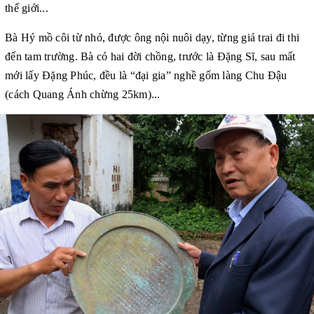
thế giới...
Bà Hý mồ côi từ nhỏ, được ông nội nuôi dạy, từng giả trai đi thi
đến tam trường. Bà có hai đời chồng, trước là Đặng Sĩ, sau mất
mới lấy Đặng Phúc, đều là “đại gia” nghề gốm làng Chu Đậu
(cách Quang Ánh chừng 25km)...