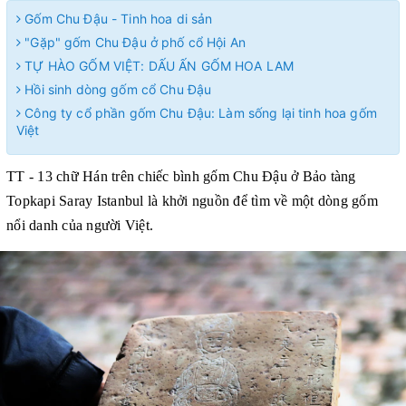
Gốm Chu Đậu - Tinh hoa di sản
"Gặp" gốm Chu Đậu ở phố cổ Hội An
TỰ HÀO GỐM VIỆT: DẤU ẤN GỐM HOA LAM
Hồi sinh dòng gốm cổ Chu Đậu
Công ty cổ phần gốm Chu Đậu: Làm sống lại tinh hoa gốm
Việt
TT - 13 chữ Hán trên chiếc bình gốm Chu Đậu ở Bảo tàng
Topkapi Saray Istanbul là khởi nguồn để tìm về một dòng gốm
nổi danh của người Việt.