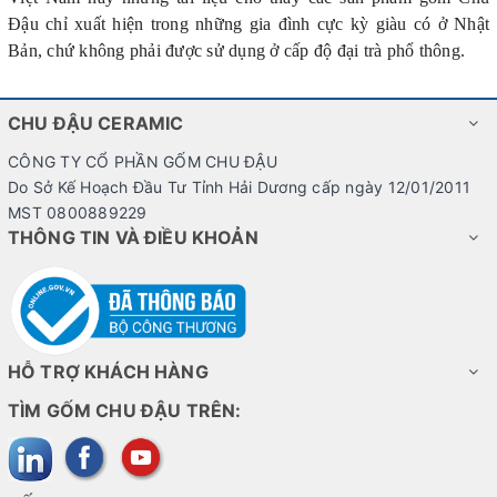
Đậu chỉ xuất hiện trong những gia đình cực kỳ giàu có ở Nhật
Bản, chứ không phải được sử dụng ở cấp độ đại trà phổ thông.
CHU ĐẬU CERAMIC
CÔNG TY CỔ PHẦN GỐM CHU ĐẬU
Do Sở Kế Hoạch Đầu Tư Tỉnh Hải Dương cấp ngày 12/01/2011
MST 0800889229
THÔNG TIN VÀ ĐIỀU KHOẢN
HỖ TRỢ KHÁCH HÀNG
TÌM GỐM CHU ĐẬU TRÊN: