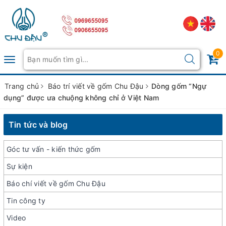
0
Toggle
navigation
Trang chủ
Báo trí viết về gốm Chu Đậu
Dòng gốm “Ngự
dụng” được ưa chuộng không chỉ ở Việt Nam
Tin tức và blog
Góc tư vấn - kiến thức gốm
Sự kiện
Báo chí viết về gốm Chu Đậu
Tin công ty
Video