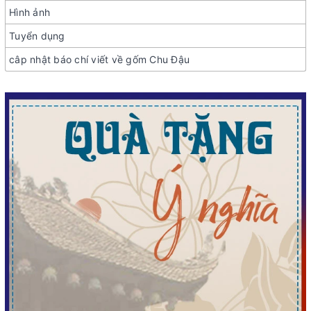
Hình ảnh
Tuyển dụng
câp nhật báo chí viết về gốm Chu Đậu