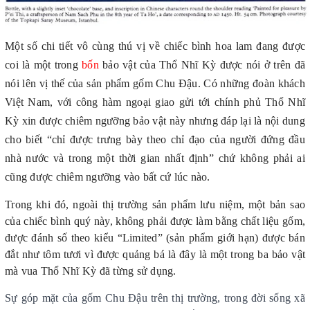
Một số chi tiết vô cùng thú vị về chiếc bình hoa lam đang được
coi là một trong
bốn
bảo vật của Thổ Nhĩ Kỳ được nói ở trên đã
nói lên vị thế của sản phẩm gốm Chu Đậu. Có những đoàn khách
Việt Nam, với công hàm ngoại giao gửi tới chính phủ Thổ Nhĩ
Kỳ xin được chiêm ngưỡng bảo vật này nhưng đáp lại là nội dung
cho biết “chỉ được trưng bày theo chỉ đạo của người đứng đầu
nhà nước và trong một thời gian nhất định” chứ không phải ai
cũng được chiêm ngưỡng vào bất cứ lúc nào.
Trong khi đó, ngoài thị trường sản phẩm lưu niệm, một bản sao
của chiếc bình quý này, không phải được làm bằng chất liệu gốm,
được đánh số theo kiểu “Limited” (sản phẩm giới hạn) được bán
đắt như tôm tươi vì được quảng bá là đây là một trong ba bảo vật
mà vua Thổ Nhĩ Kỳ đã từng sử dụng.
Sự góp mặt của gốm Chu Đậu trên thị trường, trong đời sống xã