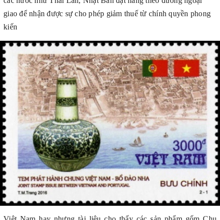
các nước như Thái Lan, Nhật Bản đặt hàng theo đường ngoại
giao để nhận được sự cho phép giảm thuế từ chính quyền phong
kiến
Việt Nam hay nhưng tài liệu cho thấy các sản phẩm gốm Chu