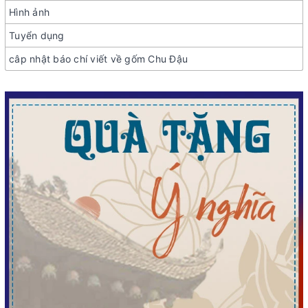
Hình ảnh
Tuyển dụng
câp nhật báo chí viết về gốm Chu Đậu