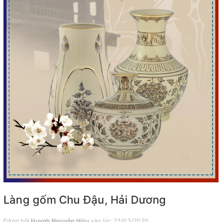
Làng gốm Chu Đậu, Hải Dương
Đăng bởi
Huynh Nguyễn Hữu
vào lúc 23/03/2020