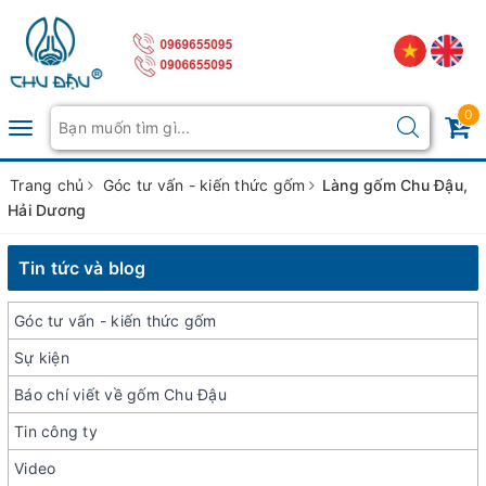
0
Toggle
navigation
Trang chủ
Góc tư vấn - kiến thức gốm
Làng gốm Chu Đậu,
Hải Dương
Tin tức và blog
Góc tư vấn - kiến thức gốm
Sự kiện
Báo chí viết về gốm Chu Đậu
Tin công ty
Video