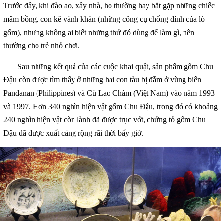
Trước đây, khi đào ao, xây nhà, họ thường hay bắt gặp những chiếc
mâm bồng, con kê vành khăn (những công cụ chống dính của lò
gốm), nhưng không ai biết những thứ đó dùng để làm gì, nên
thường cho trẻ nhỏ chơi.
Sau những kết quả của các cuộc khai quật, sản phẩm gốm Chu
Đậu còn được tìm thấy ở những hai con tàu bị đắm ở vùng biển
Pandanan (Philippines) và Cù Lao Chàm (Việt Nam) vào năm 1993
và 1997. Hơn 340 nghìn hiện vật gốm Chu Đậu, trong đó có khoảng
240 nghìn hiện vật còn lành đã được trục vớt, chứng tỏ gốm Chu
Đậu đã được xuất cảng rộng rãi thời bấy giờ.