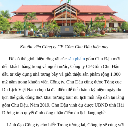
Khuôn viên Công ty CP Gốm Chu Đậu hiện nay
Để có thể giới thiệu rộng rãi các
sản phẩm
gốm Chu Đậu mới
đến khách hàng trong và ngoài nước, Công ty CP Gốm Chu Đậu
đầu tư xây dựng nhà trưng bày và giới thiệu sản phẩm rộng 1.000
m2 nằm trong khuôn viên Công ty. Chu Đậu cũng được Tổng cục
Du Lịch Việt Nam chọn là địa điểm để tiến hành kỷ niệm ngày du
lịch thế giới, đồng thời khai trương tour du lịch mới hấp dẫn tại làng
gốm Chu Đậu. Năm 2019, Chu Đậu vinh dự được UBND tỉnh Hải
Dương trao quyết định công nhận điểm du lịch làng nghề.
Lãnh đạo Công ty cho biết: Trong tương lai, Công ty sẽ cùng với